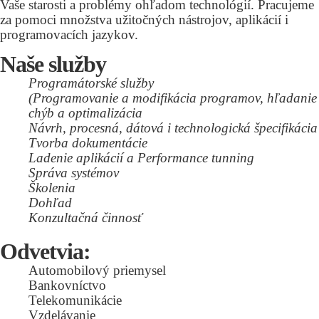
Vaše starosti a problémy ohľadom technológií. Pracujeme
za pomoci množstva užitočných nástrojov, aplikácií i
programovacích jazykov.
Naše služby
Programátorské služby
(Programovanie a modifikácia programov, hľadanie
chýb a optimalizácia
Návrh, procesná, dátová i technologická špecifikácia
Tvorba dokumentácie
Ladenie aplikácií a Performance tunning
Správa systémov
Školenia
Dohľad
Konzultačná činnosť
Odvetvia:
Automobilový priemysel
Bankovníctvo
Telekomunikácie
Vzdelávanie