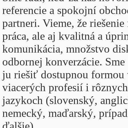
referencie a spokojní obcho
partneri. Vieme, že riešenie 
práca, ale aj kvalitná a úpr
komunikácia, množstvo disk
odbornej konverzácie. Sme
ju riešiť dostupnou formou 
viacerých profesií i rôznych
jazykoch (slovenský, angli
nemecký, maďarský, prípad
ďalšie).