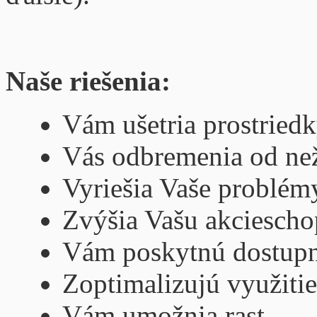
Naše riešenia:
Vám ušetria prostriedk
Vás odbremenia od neži
Vyriešia Vaše problém
Zvýšia Vašu akciescho
Vám poskytnú dostupn
Zoptimalizujú využitie
Vám umožnia rast.